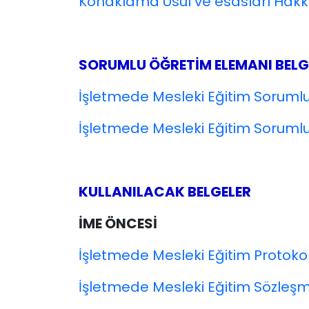
Konaklama Usül ve esasları Hak
SORUMLU ÖĞRETİM ELEMANI BELG
İşletmede Mesleki Eğitim Soruml
İşletmede Mesleki Eğitim Soruml
KULLANILACAK BELGELER
İME ÖNCESİ
İşletmede Mesleki Eğitim Protoko
İşletmede Mesleki Eğitim Sözleşm