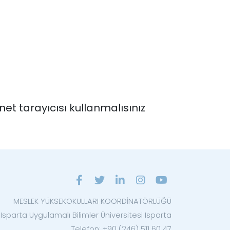
et tarayıcısı kullanmalısınız
MESLEK YÜKSEKOKULLARI KOORDİNATÖRLÜĞÜ
Isparta Uygulamalı Bilimler Üniversitesi Isparta
Telefon: +90 (246) 511 60 47