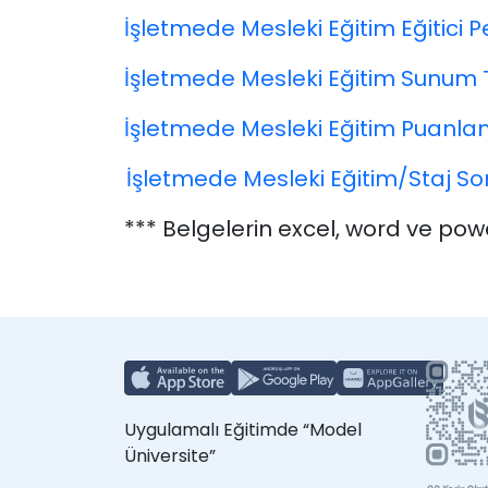
İşletmede Mesleki Eğitim Eğitici
İşletmede Mesleki Eğitim Sunum 
İşletmede Mesleki Eğitim Puanl
1
.
İşletmede Mesleki Eğitim/Staj S
*** Belgelerin excel, word ve powe
Uygulamalı Eğitimde “Model
Üniversite”