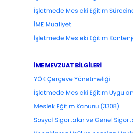
İşletmede Mesleki Eğitim Süreci
İME Muafiyet
İşletmede Mesleki Eğitim Kontenj
İME MEVZUAT BİLGİLERİ
YÖK Çerçeve Yönetmeliği
İşletmede Mesleki Eğitim Uygulam
Meslek Eğitim Kanunu (3308)
Sosyal Sigortalar ve Genel Sigor